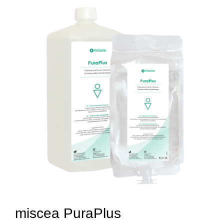
miscea PuraPlus