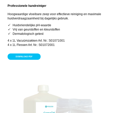
Professionele handreiniger
Hoogwaardige vloeibare zeep voor effectieve reiniging en maximale
huidverdraagzaamheid bij dagelijks gebruik.
Huidvriendelijke pH-waarde
Vrij van geurstoffen en kleurstoffen
Dermatologisch getest
4 x 1L Vacuümzakken Art. Nr.: S01071001
4 x 1L Flessen Art. Nr.: S01072001
DOWNLOAD PDF