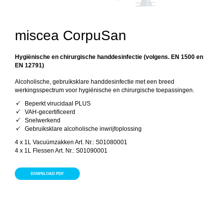
miscea CorpuSan
Hygiënische en chirurgische handdesinfectie (volgens. EN 1500 en
EN 12791)
Alcoholische, gebruiksklare handdesinfectie met een breed
werkingsspectrum voor hygiënische en chirurgische toepassingen.
Beperkt virucidaal PLUS
VAH-gecertificeerd
Snelwerkend
Gebruiksklare alcoholische inwrijfoplossing
4 x 1L Vacuümzakken Art. Nr.: S01080001
4 x 1L Flessen Art. Nr.: S01090001
DOWNLOAD PDF