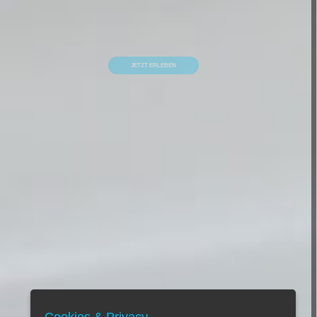
HYGIENESTANDARDS ERKUNDEN