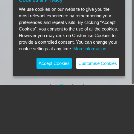
Cookies & Privacy
We use cookies on our website to give you the
most relevant experience by remembering your
preferences and repeat visits. By clicking “Accept
Cookies”, you consent to the use of all the cookies.
However you may click on Customise Cookies to
provide a controlled consent. You can change your
cookie settings at any time.
More information
Accept Cookies
Customise Cookies
WAS KANN EINE CLASSIC PURE-W
FÜR MICH TUN?
Verhindern Sie die Ausbreitung von Bakterien und Verschmutzungen. Sehen
Sie sich das Video an, um zu sehen, wie es funktioniert.