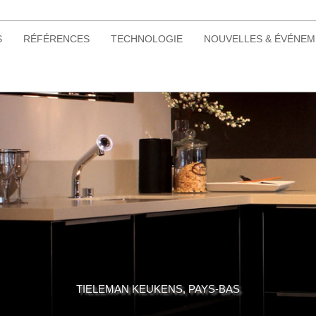
S
RÉFÉRENCES
TECHNOLOGIE
NOUVELLES & ÉVÉNE
TIELEMAN KEUKENS, PAYS-BAS