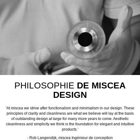
PHILOSOPHIE
DE MISCEA
DESIGN
‘At miscea we strive after functionalism and minimalism in our design. These
principles of clarity and cleanliness are what we believe will lay at the basis
of outstanding design at large for many more years to come. Aesthetic
cleanliness and simplicity we think is the foundation for elegant and intuitive
products.’
- Rob Langendijk, miscea Ingénieur de conception