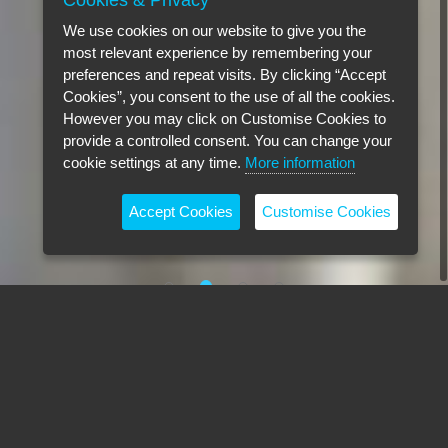
Cookies & Privacy
We use cookies on our website to give you the
most relevant experience by remembering your
preferences and repeat visits. By clicking “Accept
Cookies”, you consent to the use of all the cookies.
However you may click on Customise Cookies to
provide a controlled consent. You can change your
cookie settings at any time.
More information
Accept Cookies
Customise Cookies
CO MOGĘ ZROBIĆ PRZY UŻYCIU
SYSTEMU MISCEA CLASSIC PURE
S?
Korzystając z systemu miscea CLASSIC Pure S całkowicie bezdotykowo