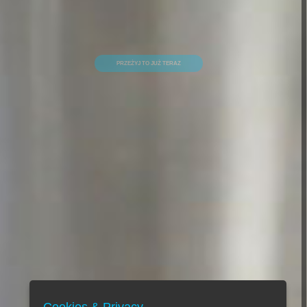
POZNAJ STANDARDY HIGIENY